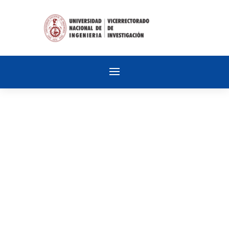
Sesión de Poster
Jueves 20 noviembre | Costado del
Coliseo UNI
JUEVES 20 NOV.