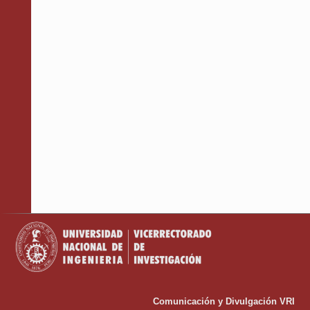
Coffee Break
VIERNES 21 NOV
Comunicación y Divulgación VRI